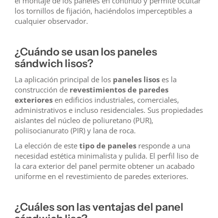
el montaje de los paneles en continuo y permite ocultar
los tornillos de fijación, haciéndolos imperceptibles a
cualquier observador.
¿Cuándo se usan los paneles
sándwich lisos?
La aplicación principal de los
paneles lisos
es la
construcción de
revestimientos de paredes
exteriores
en edificios industriales, comerciales,
administrativos e incluso residenciales. Sus propiedades
aislantes del núcleo de poliuretano (PUR),
poliisocianurato (PIR) y lana de roca.
La elección de este
tipo de paneles
responde a una
necesidad estética minimalista y pulida. El perfil liso de
la cara exterior del panel permite obtener un acabado
uniforme en el revestimiento de paredes exteriores.
¿Cuáles son las ventajas del panel