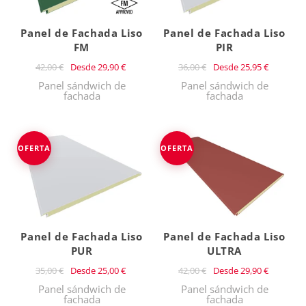
Panel de Fachada Liso
Panel de Fachada Liso
FM
PIR
42,00 €
Desde
29,90 €
36,00 €
Desde
25,95 €
Panel sándwich de
Panel sándwich de
fachada
fachada
OFERTA
OFERTA
Panel de Fachada Liso
Panel de Fachada Liso
PUR
ULTRA
35,00 €
Desde
25,00 €
42,00 €
Desde
29,90 €
Panel sándwich de
Panel sándwich de
fachada
fachada