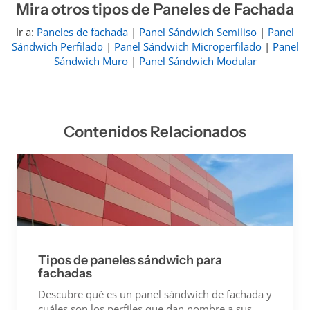
Mira otros tipos de Paneles de Fachada
Ir a:
Paneles de fachada
|
Panel Sándwich Semiliso
|
Panel
Sándwich Perfilado
|
Panel Sándwich Microperfilado
|
Panel
Sándwich Muro
|
Panel Sándwich Modular
Contenidos Relacionados
Tipos de paneles sándwich para
fachadas
Descubre qué es un panel sándwich de fachada y
cuáles son los perfiles que dan nombre a sus