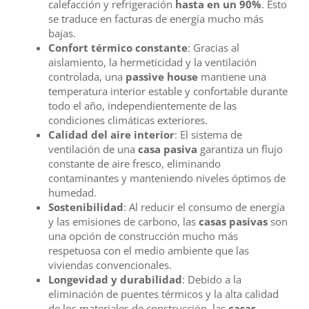
calefacción y refrigeración
hasta en un 90%
. Esto
se traduce en facturas de energía mucho más
bajas.
Confort térmico constante
: Gracias al
aislamiento, la hermeticidad y la ventilación
controlada, una
passive house
mantiene una
temperatura interior estable y confortable durante
todo el año, independientemente de las
condiciones climáticas exteriores.
Calidad del aire interior
: El sistema de
ventilación de una
casa pasiva
garantiza un flujo
constante de aire fresco, eliminando
contaminantes y manteniendo niveles óptimos de
humedad.
Sostenibilidad
: Al reducir el consumo de energía
y las emisiones de carbono, las
casas pasivas
son
una opción de construcción mucho más
respetuosa con el medio ambiente que las
viviendas convencionales.
Longevidad y durabilidad
: Debido a la
eliminación de puentes térmicos y la alta calidad
de los materiales de construcción, las
casas