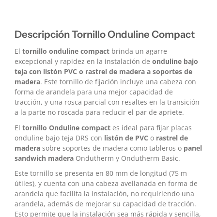
Descripción Tornillo Onduline Compact
El
tornillo onduline compact
brinda un agarre
excepcional y rapidez en la instalación de
onduline bajo
teja con listón PVC o rastrel de madera a soportes de
madera
. Este tornillo de fijación incluye una cabeza con
forma de arandela para una mejor capacidad de
tracción, y una rosca parcial con resaltes en la transición
a la parte no roscada para reducir el par de apriete.
El
tornillo Onduline compact
es ideal para fijar placas
onduline bajo teja DRS con
listón de PVC
o
rastrel de
madera
sobre soportes de madera como tableros o
panel
sandwich madera
Ondutherm y Ondutherm Basic.
Este tornillo se presenta en 80 mm de longitud (75 m
útiles), y cuenta con una cabeza avellanada en forma de
arandela que facilita la instalación, no requiriendo una
arandela, además de mejorar su capacidad de tracción.
Esto permite que la instalación sea más rápida y sencilla,