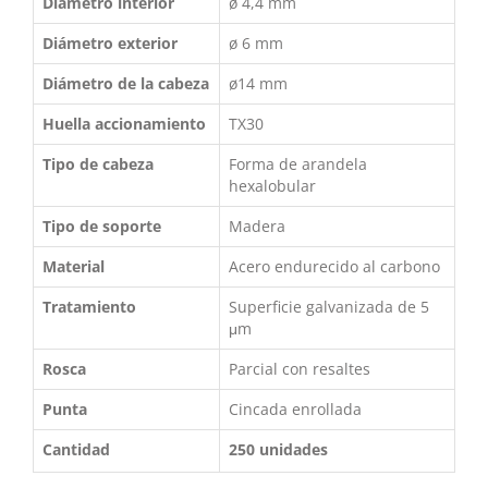
Diámetro interior
ø 4,4 mm
Diámetro exterior
ø 6 mm
Diámetro de la cabeza
ø14 mm
Huella accionamiento
TX30
Tipo de cabeza
Forma de arandela
hexalobular
Tipo de soporte
Madera
Material
Acero endurecido al carbono
Tratamiento
Superficie galvanizada de 5
μm
Rosca
Parcial con resaltes
Punta
Cincada enrollada
Cantidad
250 unidades