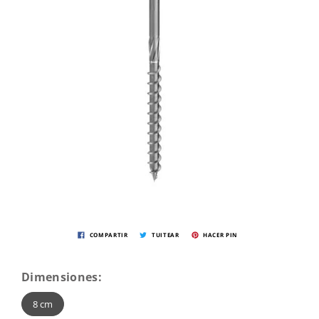
COMPARTIR
TUITEAR
HACER PIN
Dimensiones:
8 cm