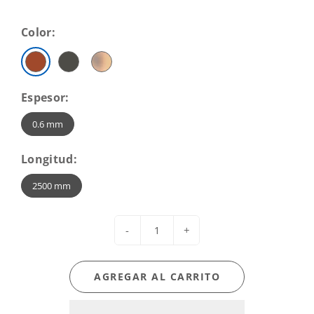
Color:
Espesor:
0.6 mm
Longitud:
2500 mm
-
+
AGREGAR AL CARRITO