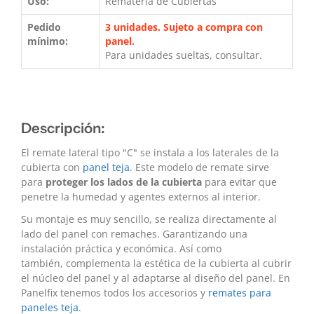
Uso:
Rematería de Cubiertas
Pedido
3 unidades. Sujeto a compra con
mínimo:
panel.
Para unidades sueltas, consultar.
Descripción:
El remate lateral tipo "C" se instala a los laterales de la
cubierta con
panel teja
. Este modelo de remate sirve
para
proteger los lados de la cubierta
para evitar que
penetre la humedad y agentes externos al interior.
Su montaje es muy sencillo, se realiza directamente al
lado del panel con remaches. Garantizando una
instalación práctica y económica. Así como
también, complementa la estética de la cubierta al cubrir
el núcleo del panel y al adaptarse al diseño del panel.
En
Panelfix tenemos todos los accesorios y
remates para
paneles teja
.