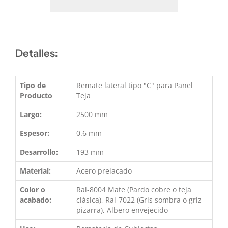
Detalles:
Tipo de
Remate lateral tipo "C" para Panel
Producto
Teja
Largo:
2500 mm
Espesor:
0.6 mm
Desarrollo:
193 mm
Material:
Acero prelacado
Color o
Ral-8004 Mate (Pardo cobre o teja
acabado:
clásica), Ral-7022 (Gris sombra o griz
pizarra), Albero envejecido