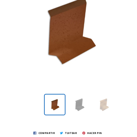
COMPARTIR
TUITEAR
HACER PIN