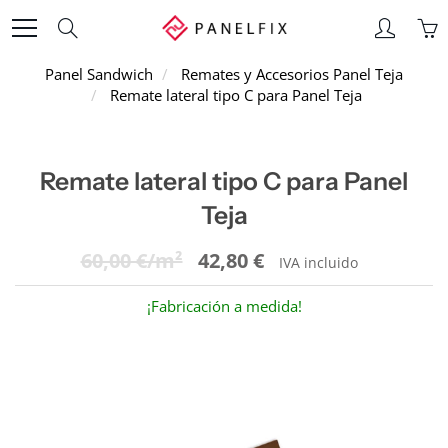
Skip
Search
to
Content
Panel Sandwich
Remates y Accesorios Panel Teja
Remate lateral tipo C para Panel Teja
Remate lateral tipo C para Panel
Teja
60,00 €/m²
42,80 €
IVA incluido
¡Fabricación a medida!