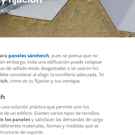
fijación
para
paneles sándwich
, pues se piensa que no
Sin embargo, toda una edificación puede colapsar
elas de sellado están desgastadas o se usaron los
ebe considerar al elegir la tornillería adecuada. Te
wich
, cómo es su fijación y sus ventajas.
ch
n una solución práctica que permite unir los
e de un edificio. Existen varios tipos de tornillos,
de los paneles
y satisfacer las demandas de carga
 diferentes materiales, formas y medidas que se
structuras de soporte.