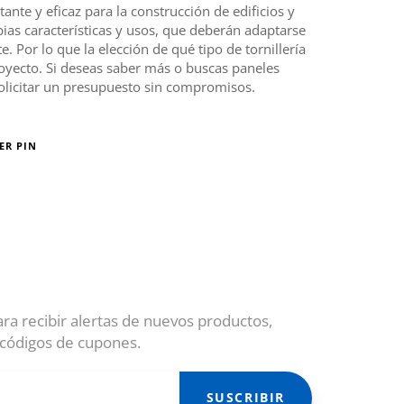
nte y eficaz para la construcción de edificios y
opias características y usos, que deberán adaptarse
e. Por lo que la elección de qué tipo de tornillería
royecto. Si deseas saber más o buscas paneles
solicitar un presupuesto sin compromisos.
ER PIN
ara recibir alertas de nuevos productos,
 códigos de cupones.
SUSCRIBIR