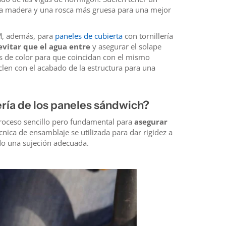
ra madera y una rosca más gruesa para una mejor
DM, además, para
paneles de cubierta
con tornillería
evitar que el agua entre
y asegurar el solape
s de color para que coincidan con el mismo
clen con el acabado de la estructura para una
llería de los paneles sándwich?
proceso sencillo pero fundamental para
asegurar
écnica de ensamblaje se utilizada para dar rigidez a
ndo una sujeción adecuada.