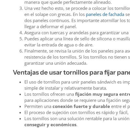
manera que quede perfectamente alineado.
Una vez hecho esto, se procede a colocar los tornillos
en el solape con grecas. En los
paneles de fachada
se
dos paneles continuos. Es importante atornillar los 
llegar a deformar el panel.
Asegura con tuercas y arandelas para garantizar una u
Puedes aplicar una línea de sello de silicona o masilla
evitar la entrada de agua o de aire.
Finalmente, se revisa la unión de los paneles para a
resistencia de los tornillos. Si los tornillos no tiene
garantizar una unión adecuada.
Ventajas de usar tornillos para fijar pa
El uso de tornillos para unir paneles sándwich es im
simple de instalar y relativamente barata.
Los tornillos ofrecen una
fijación muy segura entr
para aplicaciones donde se requiere una fijación seg
Permiten una
conexión fuerte y durable
entre el 
El proceso de sujeción con tornillos es rápido y fácil,
Los tornillos son una solución rentable para la uni
conseguir y económicos
.