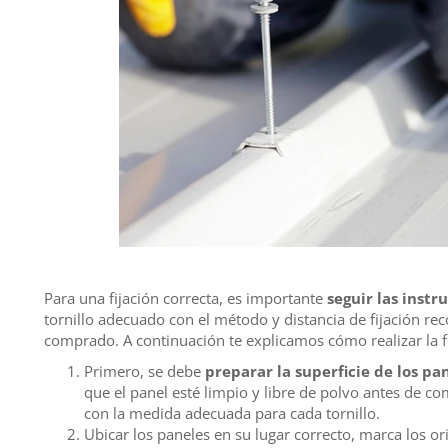
Para una fijación correcta, es importante
seguir las instr
tornillo adecuado con el método y distancia de fijación r
comprado. A continuación te explicamos cómo realizar la fi
Primero, se debe
preparar la superficie de los pan
que el panel esté limpio y libre de polvo antes de co
con la medida adecuada para cada tornillo.
Ubicar los paneles en su lugar correcto, marca los ori