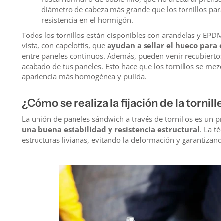
diámetro de cabeza más grande que los tornillos pa
resistencia en el hormigón.
Todos los tornillos están disponibles con arandelas y EP
vista, con capelottis, que
ayudan a sellar el hueco para 
entre paneles continuos. Además, pueden venir recubierto
acabado de tus paneles. Esto hace que los tornillos se mez
apariencia más homogénea y pulida.
¿Cómo se realiza la fijación de la torni
La unión de paneles sándwich a través de tornillos es un 
una buena estabilidad y resistencia estructural
. La t
estructuras livianas, evitando la deformación y garantiza