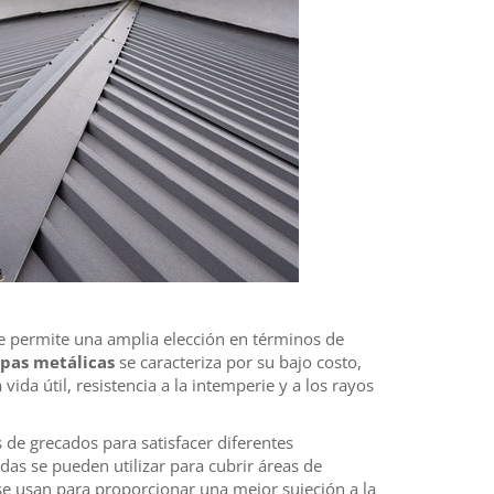
ue permite una amplia elección en términos de
apas metálicas
se caracteriza por su bajo costo,
a vida útil, resistencia a la intemperie y a los rayos
 de grecados para satisfacer diferentes
das se pueden utilizar para cubrir áreas de
se usan para proporcionar una mejor sujeción a la