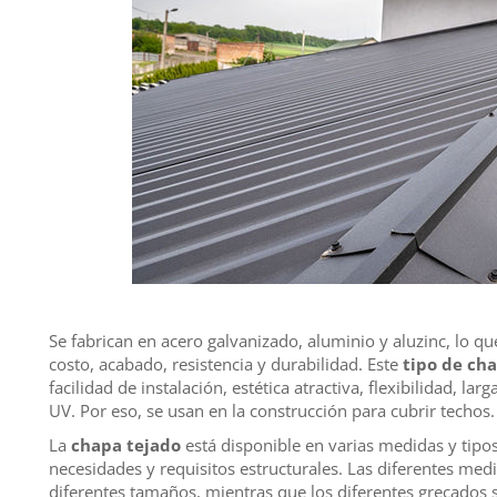
Se fabrican en acero galvanizado, aluminio y aluzinc, lo q
costo, acabado, resistencia y durabilidad. Este
tipo de ch
facilidad de instalación, estética atractiva, flexibilidad, larg
UV. Por eso, se usan en la construcción para cubrir techos.
La
chapa tejado
está disponible en varias medidas y tipos
necesidades y requisitos estructurales. Las diferentes medi
diferentes tamaños, mientras que los diferentes grecados 