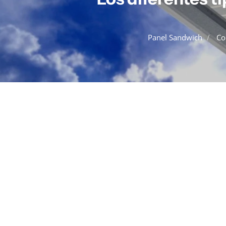
Panel Sandwich
Co