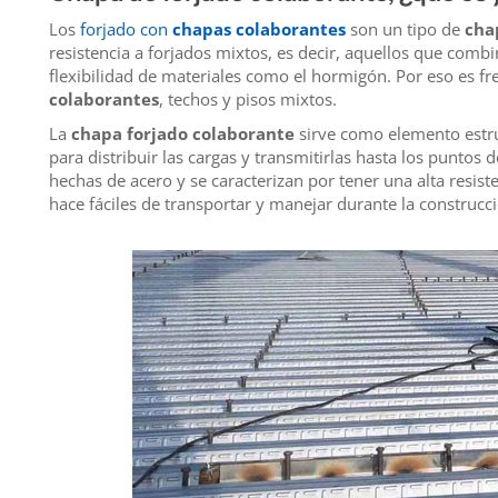
Los
forjado con
chapas colaborantes
son un tipo de
cha
resistencia a forjados mixtos, es decir, aquellos que combi
flexibilidad de materiales como el hormigón. Por eso es fr
colaborantes
, techos y pisos mixtos.
La
chapa forjado colaborante
sirve como elemento estruc
para distribuir las cargas y transmitirlas hasta los puntos 
hechas de acero y se caracterizan por tener una alta resiste
hace fáciles de transportar y manejar durante la construcc