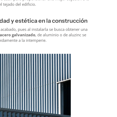
l tejado del edificio.
dad y estética en la construcción
 acabado, pues al instalarla se busca obtener una
acero galvanizado
, de aluminio o de aluzinc se
pidamente a la intemperie.