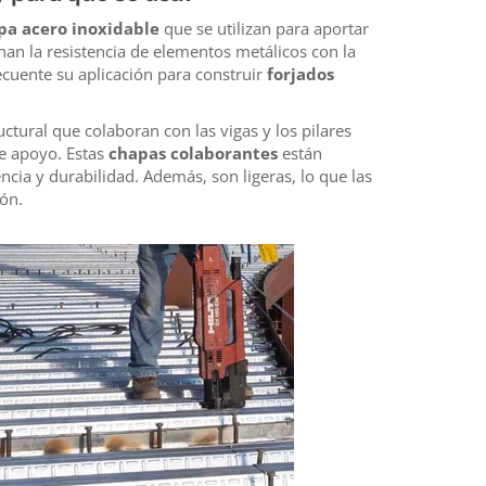
pa acero inoxidable
que se utilizan para aportar
nan la resistencia de elementos metálicos con la
ecuente su aplicación para construir
forjados
tural que colaboran con las vigas y los pilares
de apoyo. Estas
chapas colaborantes
están
ncia y durabilidad. Además, son ligeras, lo que las
ión.