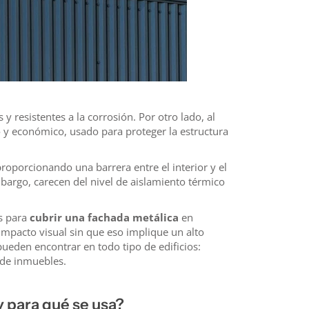
 y resistentes a la corrosión. Por otro lado, al
co y económico, usado para proteger la estructura
, proporcionando una barrera entre el interior y el
embargo, carecen del nivel de aislamiento térmico
s para
cubrir una fachada metálica
en
impacto visual sin que eso implique un alto
ueden encontrar en todo tipo de edificios:
s de inmuebles.
y para qué se usa?