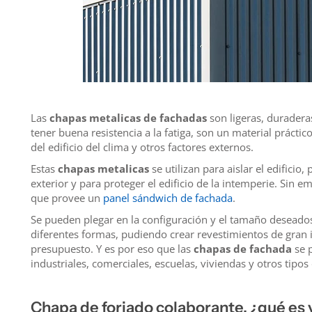
Las
chapas metalicas de fachadas
son ligeras, duraderas
tener buena resistencia a la fatiga, son un material prácti
del edificio del clima y otros factores externos.
Estas
chapas metalicas
se utilizan para aislar el edificio
exterior y para proteger el edificio de la intemperie. Sin 
que provee un
panel sándwich de fachada
.
Se pueden plegar en la configuración y el tamaño deseado
diferentes formas, pudiendo crear revestimientos de gran 
presupuesto. Y es por eso que las
chapas de fachada
se p
industriales, comerciales, escuelas, viviendas y otros tipo
Chapa de forjado colaborante, ¿qué es 