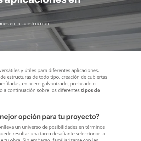
ones en la construcción
rsátiles y útiles para diferentes aplicaciones.
de estructuras de todo tipo, creación de cubiertas
erfiladas, en acero galvanizado, prelacado o
 a continuación sobre los diferentes
tipos de
 mejor opción para tu proyecto?
nlleva un universo de posibilidades en términos
uede resultar una tarea desafiante seleccionar la
e tu obra. Sin embargo, familiarizarse con las