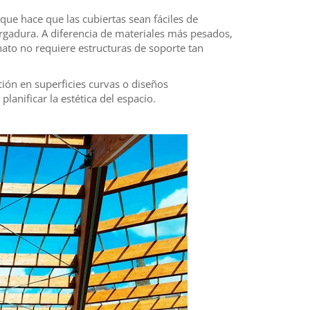
que hace que las cubiertas sean fáciles de
ergadura. A diferencia de materiales más pesados,
nato no requiere estructuras de soporte tan
ación en superficies curvas o diseños
lanificar la estética del espacio.