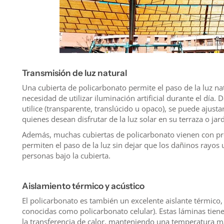
Transmisión de luz natural
Una cubierta de policarbonato permite el paso de la luz n
necesidad de utilizar iluminación artificial durante el día
utilice (transparente, translúcido u opaco), se puede ajustar
quienes desean disfrutar de la luz solar en su terraza o jar
Además, muchas cubiertas de policarbonato vienen con pro
permiten el paso de la luz sin dejar que los dañinos rayos 
personas bajo la cubierta.
Aislamiento térmico y acústico
El policarbonato es también un excelente aislante térmico,
conocidas como policarbonato celular). Estas láminas tien
la transferencia de calor, manteniendo una temperatura má