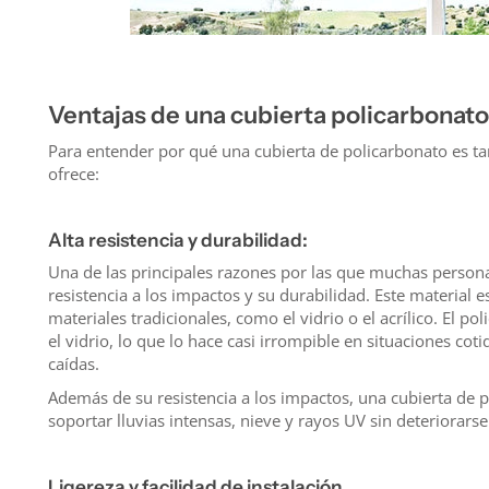
Ventajas de una cubierta policarbonato
Para entender por qué una cubierta de policarbonato es ta
ofrece:
Alta resistencia y durabilidad:
Una de las principales razones por las que muchas persona
resistencia a los impactos y su durabilidad. Este material
materiales tradicionales, como el vidrio o el acrílico. El p
el vidrio, lo que lo hace casi irrompible en situaciones co
caídas.
Además de su resistencia a los impactos, una cubierta de p
soportar lluvias intensas, nieve y rayos UV sin deteriorars
Ligereza y facilidad de instalación