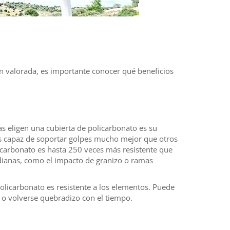
n valorada, es importante conocer qué beneficios
s eligen una cubierta de policarbonato es su
 es capaz de soportar golpes mucho mejor que otros
olicarbonato es hasta 250 veces más resistente que
tidianas, como el impacto de granizo o ramas
olicarbonato es resistente a los elementos. Puede
e o volverse quebradizo con el tiempo.