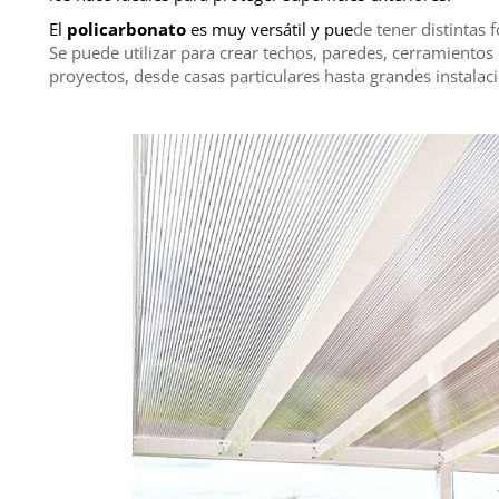
El
policarbonato
es muy versátil y pue
de tener distintas 
Se puede utilizar para crear techos, paredes, cerramiento
proyectos, desde casas particulares hasta grandes instalaci