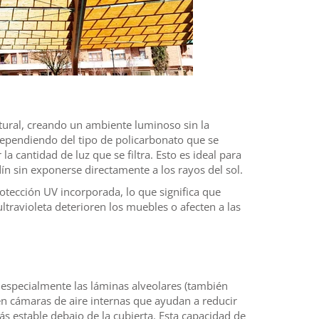
atural, creando un ambiente luminoso sin la
. Dependiendo del tipo de policarbonato que se
 la cantidad de luz que se filtra. Esto es ideal para
dín sin exponerse directamente a los rayos del sol.
tección UV incorporada, lo que significa que
ultravioleta deterioren los muebles o afecten a las
 especialmente las láminas alveolares (también
en cámaras de aire internas que ayudan a reducir
s estable debajo de la cubierta. Esta capacidad de