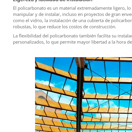
El policarbonato es un material extremadamente ligero, lo 
manipular y de instalar, incluso en proyectos de gran env
como el vidrio, la instalación de una cubierta de policarbo
robustas, lo que reduce los costos de construcción.
La flexibilidad del policarbonato también facilita su instal
personalizados, lo que permite mayor libertad a la hora de p